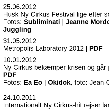
25.06.2012
Husk Ny Cirkus Festival lige efter 
Fotos:
Subliminati
|
Jeanne Mord
Juggling
31.05.2012
Metropolis Laboratory 2012 |
PDF
10.01.2012
Ny Cirkus bekæmper krisen og går 
PDF
Fotos:
Ea Eo
|
Okidok
, foto: Jean-
24.10.2011
Internationalt Ny Cirkus-hit rejser l