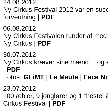
24.08.2012
Ny Cirkus Festival 2012 var en succ
forventning |
PDF
06.08.2012
Ny Cirkus Festivalen runder af med
Ny Cirkus |
PDF
30.07.2012
Ny Cirkus kræver sine mænd… og 
|
PDF
Fotos:
GLiMT
|
La Meute
|
Face N
23.07.2012
100 æbler, 9 jonglører og 1 thestel
Cirkus Festival |
PDF