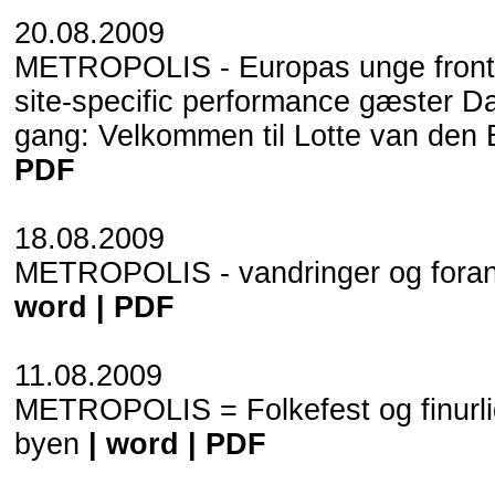
20.08.2009
METROPOLIS - Europas unge frontl
site-specific performance gæster Da
gang: Velkommen til Lotte van den 
PDF
18.08.2009
METROPOLIS - vandringer og foran
word
|
PDF
11.08.2009
METROPOLIS = Folkefest og finurli
byen
|
word
|
PDF