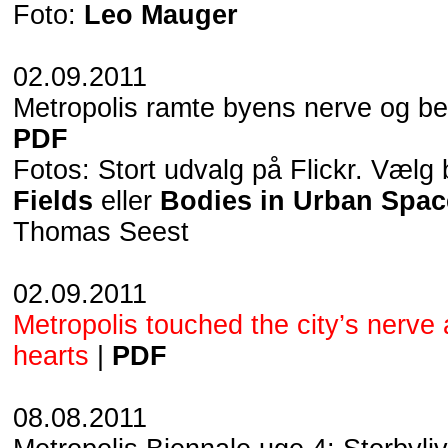
Foto:
Leo Mauger
02.09.2011
Metropolis ramte byens nerve og beb
PDF
Fotos: Stort udvalg på Flickr. Vælg
Fields
eller
Bodies in Urban Spac
Thomas Seest
02.09.2011
Metropolis touched the city’s nerve 
hearts
|
PDF
08.08.2011