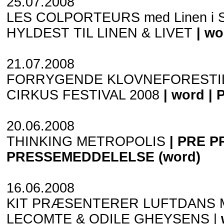
25.07.2008
LES COLPORTEURS med Linen i S
HYLDEST TIL LINEN & LIVET
|
wo
21.07.2008
FORRYGENDE KLOVNEFORESTIL
CIRKUS FESTIVAL 2008
|
word
|
20.06.2008
THINKING METROPOLIS
|
PRE 
PRESSEMEDDELELSE
(word)
16.06.2008
KIT PRÆSENTERER LUFTDANS 
LECOMTE & ODILE GHEYSENS |