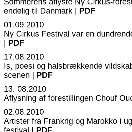
Sommerens aflyste Ny Cirkus-foresti
endelig til Danmark |
PDF
01.09.2010
Ny Cirkus Festival var en dundren
|
PDF
17.08.2010
Is, poesi og halsbrækkende vildska
scenen |
PDF
13. 08.2010
Aflysning af forestillingen Chouf Ou
02.08.2010
Artister fra Frankrig og Marokko i u
festival
|
PDF