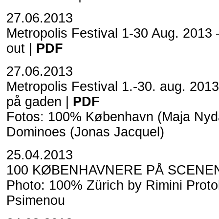
27.06.2013
Metropolis Festival 1-30 Aug. 2013
out |
PDF
27.06.2013
Metropolis Festival 1.-30. aug. 201
på gaden |
PDF
Fotos:
100% København
(Maja Nyda
Dominoes
(Jonas Jacquel)
25.04.2013
100 KØBENHAVNERE PÅ SCENEN
Photo:
100% Zürich by Rimini Protok
Psimenou