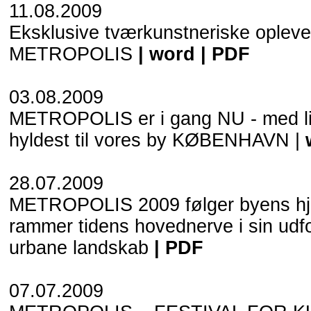
11.08.2009
Eksklusive tværkunstneriske opleve
METROPOLIS
|
word
|
PDF
03.08.2009
METROPOLIS er i gang NU - med li
hyldest til vores by KØBENHAVN |
28.07.2009
METROPOLIS 2009 følger byens hje
rammer tidens hovednerve i sin udfo
urbane landskab
|
PDF
07.07.2009