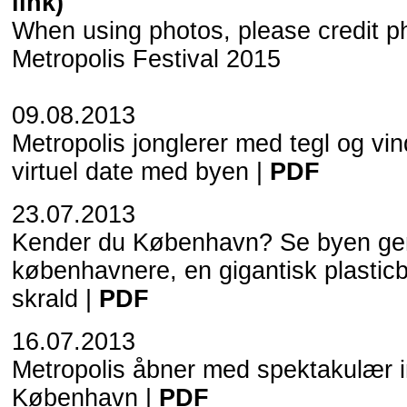
link)
When using photos, please credit p
Metropolis Festival 2015
09.08.2013
Metropolis jonglerer med tegl og vin
virtuel date med byen |
PDF
23.07.2013
Kender du København? Se byen g
københavnere, en gigantisk plastic
skrald |
PDF
16.07.2013
Metropolis åbner med spektakulær i
København |
PDF