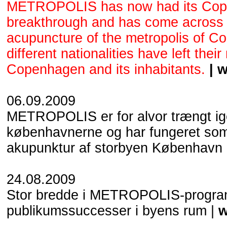
METROPOLIS has now had its Co
breakthrough and has come across a
acupuncture of the metropolis of C
different nationalities have left thei
Copenhagen and its inhabitants.
|
w
06.09.2009
METROPOLIS er for alvor trængt ig
københavnerne og har fungeret som 
akupunktur af storbyen København
24.08.2009
Stor bredde i METROPOLIS-progr
publikumssuccesser i byens rum |
w