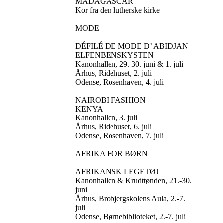
MADAGASCAR
Kor fra den lutherske kirke
MODE
DÉFILÉ DE MODE D’ ABIDJAN
ELFENBENSKYSTEN
Kanonhallen, 29. 30. juni & 1. juli
Århus, Ridehuset, 2. juli
Odense, Rosenhaven, 4. juli
NAIROBI FASHION
KENYA
Kanonhallen, 3. juli
Århus, Ridehuset, 6. juli
Odense, Rosenhaven, 7. juli
AFRIKA FOR BØRN
AFRIKANSK LEGETØJ
Kanonhallen & Krudttønden, 21.-30.
juni
Århus, Brobjergskolens Aula, 2.-7.
juli
Odense, Børnebiblioteket, 2.-7. juli